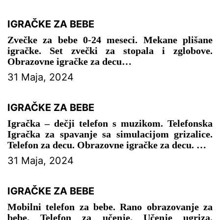
IGRAČKE ZA BEBE
Zvečke za bebe 0-24 meseci. Mekane plišane
igračke. Set zvečki za stopala i zglobove.
Obrazovne igračke za decu
31 Maja, 2024
– IGRAČKE ZA BEBE
IGRAČKE ZA BEBE
Igračka – dečji telefon s muzikom. Telefonska
Igračka za spavanje sa simulacijom grizalice.
Telefon za decu. Obrazovne igračke za decu.
– IGRAČKE ZA BEBE
31 Maja, 2024
IGRAČKE ZA BEBE
Mobilni telefon za bebe. Rano obrazovanje za
bebe. Telefon za učenje. Učenje ugriza.