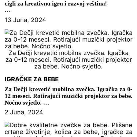
cigli za kreativnu igru i razvoj veština!
– IGRAČKE ZA BEBE
13 Juna, 2024
Za Dečji krevetić mobilna zvečka. Igračka
za 0-12 meseci. Rotirajući muzički projektor
za bebe. Noćno svjetlo.
IGRAČKE ZA BEBE
Za Dečji krevetić mobilna zvečka. Igračka za 0-
12 meseci. Rotirajući muzički projektor za bebe.
Noćno svjetlo.
2 Juna, 2024
– IGRAČKE ZA BEBE