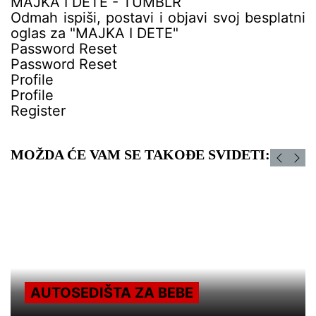
MAJKA I DETE - TUMBLR
Odmah ispiši, postavi i objavi svoj besplatni
oglas za "MAJKA I DETE"
Password Reset
Password Reset
Profile
Profile
Register
MOŽDA ĆE VAM SE TAKOĐE SVIDETI:
AUTOSEDIŠTA ZA BEBE