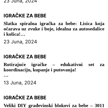
23 Juna, 2024
IGRAČKE ZA BEBE
Slatka spiralna igračka za bebe: Lisica koja
očarava uz zvuke i boje, idealna za autosedalice
i kolica!
23 Juna, 2024
– IGRAČKE ZA BEBE
IGRAČKE ZA BEBE
Rotirajuće igračke – edukativni set za
koordinaciju, kupanje i putovanja!
– IGRAČKE ZA BEBE
13 Juna, 2024
IGRAČKE ZA BEBE
Veliki DIY građevinski blokovi za bebe – 3011