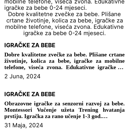
Dobre kvalitetne zvečke za bebe. Plišane
crtane životinje, kolica za bebe, igračke za
mobilne telefone, viseća zvona. Edukativne
igračke za bebe 0-24 mjeseci.
IGRAČKE ZA BEBE
Dobre kvalitetne zvečke za bebe. Plišane crtane
životinje, kolica za bebe, igračke za mobilne
telefone, viseća zvona. Edukativne igračke za
bebe 0-24 mjeseci.
2 Juna, 2024
– IGRAČKE ZA BEBE
IGRAČKE ZA BEBE
Obrazovne igračke za senzorni razvoj za bebe.
Montessori Vučenje užeta Trening hvatanja
prstiju. Igračka za rano učenje 1-3 god.
31 Maja, 2024
– IGRAČKE ZA BEBE