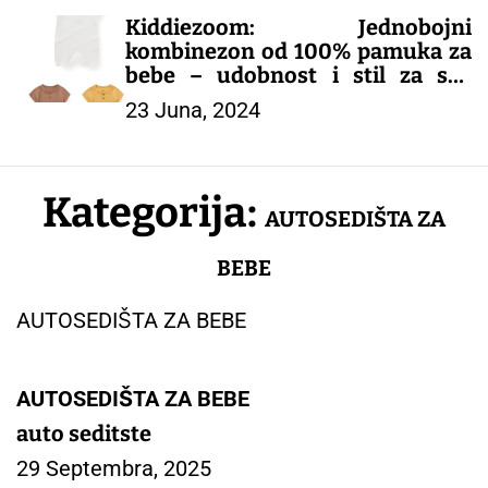
Kiddiezoom: Jednobojni
kombinezon od 100% pamuka za
bebe – udobnost i stil za sva
godišnja doba!
23 Juna, 2024
– ODEĆA ZA BEBE
Kategorija:
AUTOSEDIŠTA ZA
BEBE
AUTOSEDIŠTA ZA BEBE
AUTOSEDIŠTA ZA BEBE
auto seditste
29 Septembra, 2025