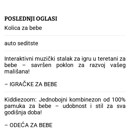
POSLEDNJI OGLASI
Kolica za bebe
auto seditste
Interaktivni muzički stalak za igru u teretani za
bebe – savršen poklon za razvoj vašeg
mališana!
– IGRAČKE ZA BEBE
Kiddiezoom: Jednobojni kombinezon od 100%
pamuka za bebe – udobnost i stil za sva
godišnja doba!
– ODEĆA ZA BEBE