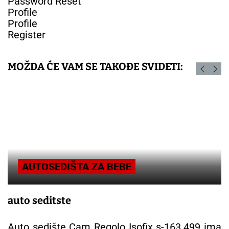
Password Reset
Profile
Profile
Register
MOŽDA ĆE VAM SE TAKOĐE SVIDETI:
AUTOSEDIŠTA ZA BEBE
auto seditste
Auto sedište Cam Regolo Isofix s-163.499 ima